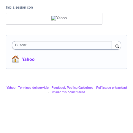
Inicia sesión con
Buscar
Yahoo
Yahoo
·
Términos del servicio
·
Feedback Posting Guidelines
·
Política de privacidad
·
Eliminar mis comentarios