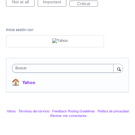
Not at all
Important
Critical
Inicia sesión con
Buscar
Yahoo
Yahoo
·
Términos del servicio
·
Feedback Posting Guidelines
·
Política de privacidad
·
Eliminar mis comentarios