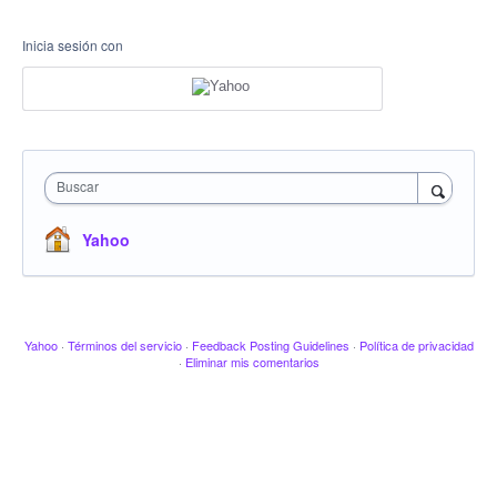
Inicia sesión con
Buscar
Yahoo
Yahoo
·
Términos del servicio
·
Feedback Posting Guidelines
·
Política de privacidad
·
Eliminar mis comentarios