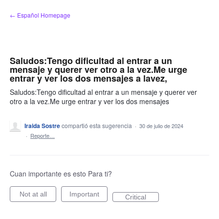
saltar
← Español Homepage
al
contenido
Saludos:Tengo dificultad al entrar a un
mensaje y querer ver otro a la vez.Me urge
entrar y ver los dos mensajes a lavez,
Saludos:Tengo dificultad al entrar a un mensaje y querer ver
otro a la vez.Me urge entrar y ver los dos mensajes
Iraida Sostre
compartió esta sugerencia
·
30 de julio de 2024
·
Reporte…
Cuan importante es esto Para ti?
Not at all
Important
Critical