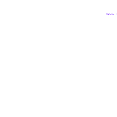
Yahoo
·