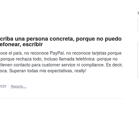
scriba una persona concreta, porque no puedo
efonear, escribir
noce el país, no reconoce PayPal, no reconoce tarjetas porque
 porque rechaza todo, incluso llamada telefónica -porque no
ienen contacto para customer service ni compliance. Es decir,
oca. Superan todas mis expectativas, really!
2025
·
Reporte…