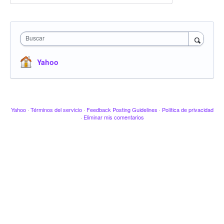
Buscar
Yahoo
Yahoo
·
Términos del servicio
·
Feedback Posting Guidelines
·
Política de privacidad
·
Eliminar mis comentarios