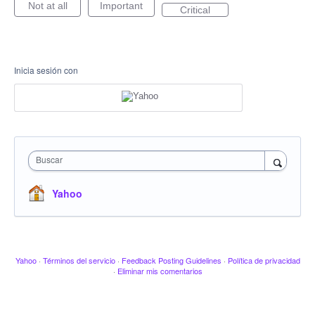
Not at all
Important
Critical
Inicia sesión con
Buscar
Yahoo
Yahoo
·
Términos del servicio
·
Feedback Posting Guidelines
·
Política de privacidad
·
Eliminar mis comentarios