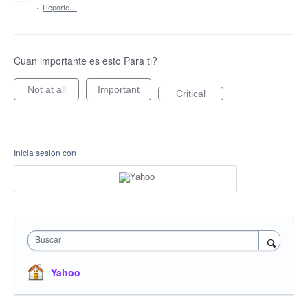
·
Reporte…
Cuan importante es esto Para ti?
Not at all
Important
Critical
Inicia sesión con
Buscar
Yahoo