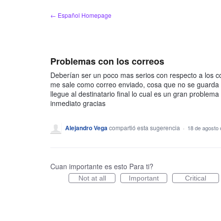
saltar
← Español Homepage
al
contenido
Problemas con los correos
Deberían ser un poco mas serios con respecto a los cor
me sale como correo enviado, cosa que no se guarda 
llegue al destinatario final lo cual es un gran problem
inmediato gracias
Alejandro Vega
compartió esta sugerencia
·
18 de agosto
Cuan importante es esto Para ti?
Not at all
Important
Critical