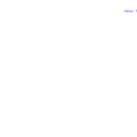
Yahoo
·