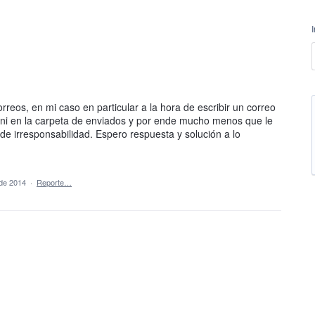
reos, en mi caso en particular a la hora de escribir un correo
ni en la carpeta de enviados y por ende mucho menos que le
a de irresponsabilidad. Espero respuesta y solución a lo
 de 2014
·
Reporte…