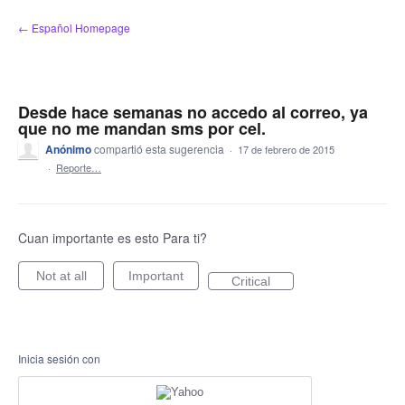
saltar
← Español Homepage
al
contenido
Desde hace semanas no accedo al correo, ya
que no me mandan sms por cel.
Anónimo
compartió esta sugerencia
·
17 de febrero de 2015
·
Reporte…
Cuan importante es esto Para ti?
Not at all
Important
Critical
Inicia sesión con