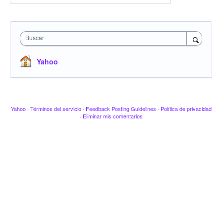
Buscar
Yahoo
Yahoo
·
Términos del servicio
·
Feedback Posting Guidelines
·
Política de privacidad
·
Eliminar mis comentarios