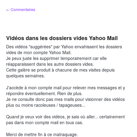
Aller
← Commentaires
au
contenu
Vidéos dans les dossiers vides Yahoo Mail
Des vidéos "suggérées" par Yahoo envahissent les dossiers
vides de mon compte Yahoo Mail.
Je peux juste les supprimer temporairement car elle
réapparaissent dans les autre dossiers vides.
Cette galère se produit à chacune de mes visites depuis
quelques semaines.
J'accède à mon compte mail pour relever mes messages et y
répondre éventuellement. Rien de plus.
Je ne consulte donc pas mes mails pour visionner des vidéos
plus ou moins racoleuses / tapageuses...
Quand je veux voir des vidéos, je sais où aller... certainement
pas dans mon compte mail en tous cas.
Merci de mettre fin à ce matraquage.