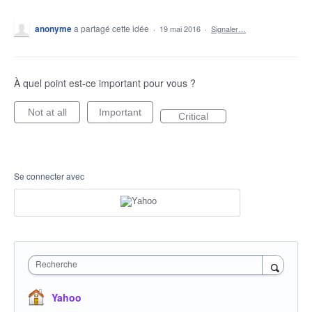
anonyme
a partagé cette idée
·
19 mai 2016
·
Signaler…
À quel point est-ce important pour vous ?
Not at all
Important
Critical
Se connecter avec
Recherche
Yahoo