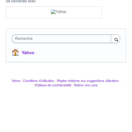
Se connecter avec
Recherche
Yahoo
Yahoo
·
Conditions d'utilisation
·
Règles relatives aux suggestions utilisateur
·
Politique de confidentialité
·
Retirer mon avis