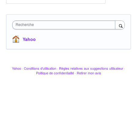
Recherche
Yahoo
Yahoo
·
Conditions d'utilisation
·
Règles relatives aux suggestions utilisateur
·
Politique de confidentialité
·
Retirer mon avis