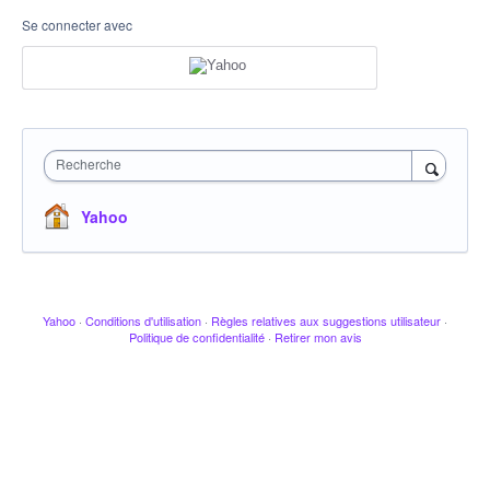
Se connecter avec
Recherche
Yahoo
Yahoo
·
Conditions d'utilisation
·
Règles relatives aux suggestions utilisateur
·
Politique de confidentialité
·
Retirer mon avis