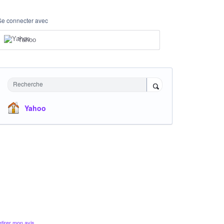
Se connecter avec
Yahoo
Recherche
Yahoo
tirer mon avis