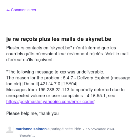
Aller
← Commentaires
au
contenu
je ne reçois plus les mails de skynet.be
Plusieurs contacts en "skynet.be" m'ont informé que les
courriels qu'ils m'envoient leur reviennent rejetés. Voici le mail
d'erreur qu'ils reçoivent:
"The following message to xxx was undeliverable.
The reason for the problem: 5.4.7 - Delivery Expired (message
too old) [Default] 421-'4.7.0 [TSS04]
Messages from 195.238.22.113 temporarily deferred due to
unexpected volume or user complaints - 4.16.55.1; see
https://postmaster.yahooinc.com/error-codes
'
Please help me, thank you
marianne salmon
a partagé cette idée
·
15 novembre 2024
·
Signaler…