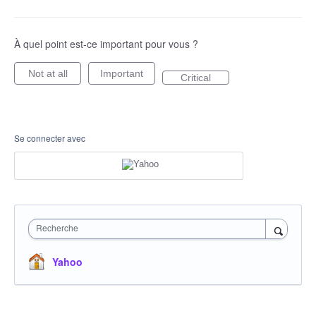
À quel point est-ce important pour vous ?
Not at all
Important
Critical
Se connecter avec
Recherche
Yahoo