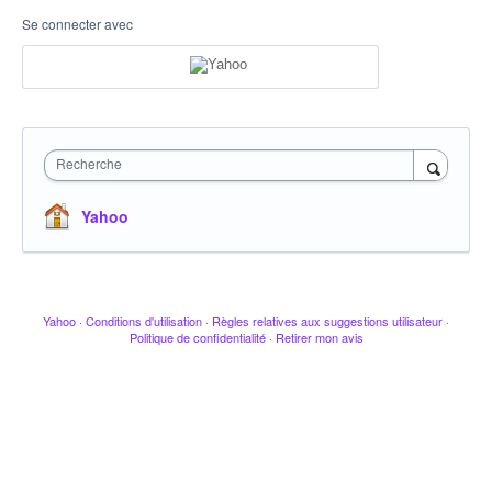
Se connecter avec
Recherche
Yahoo
Yahoo
·
Conditions d'utilisation
·
Règles relatives aux suggestions utilisateur
·
Politique de confidentialité
·
Retirer mon avis