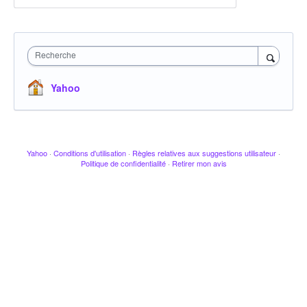
Recherche
Yahoo
Yahoo
·
Conditions d'utilisation
·
Règles relatives aux suggestions utilisateur
·
Politique de confidentialité
·
Retirer mon avis