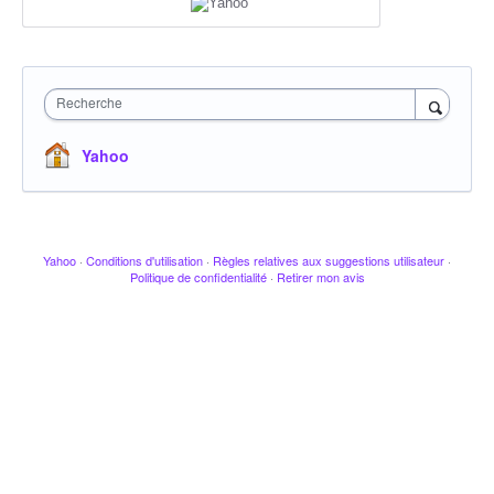
Recherche
Yahoo
Yahoo
·
Conditions d'utilisation
·
Règles relatives aux suggestions utilisateur
·
Politique de confidentialité
·
Retirer mon avis