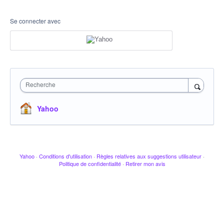
Se connecter avec
Recherche
Yahoo
Yahoo
·
Conditions d'utilisation
·
Règles relatives aux suggestions utilisateur
·
Politique de confidentialité
·
Retirer mon avis