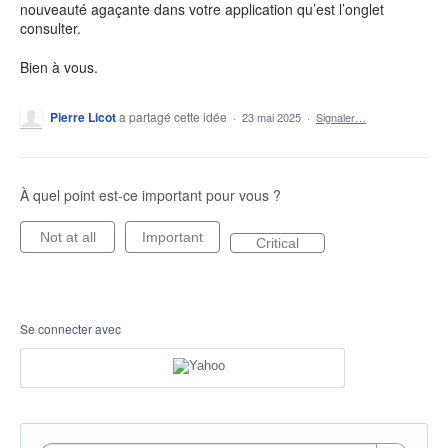
nouveauté agaçante dans votre application qu’est l’onglet
consulter.
Bien à vous.
Pierre Licot
a partagé cette idée
·
23 mai 2025
·
Signaler…
À quel point est-ce important pour vous ?
Not at all
Important
Critical
Se connecter avec