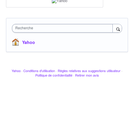
Recherche
Yahoo
Yahoo
·
Conditions d'utilisation
·
Règles relatives aux suggestions utilisateur
·
Politique de confidentialité
·
Retirer mon avis