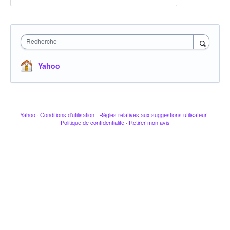
Recherche
Yahoo
Yahoo
·
Conditions d'utilisation
·
Règles relatives aux suggestions utilisateur
·
Politique de confidentialité
·
Retirer mon avis