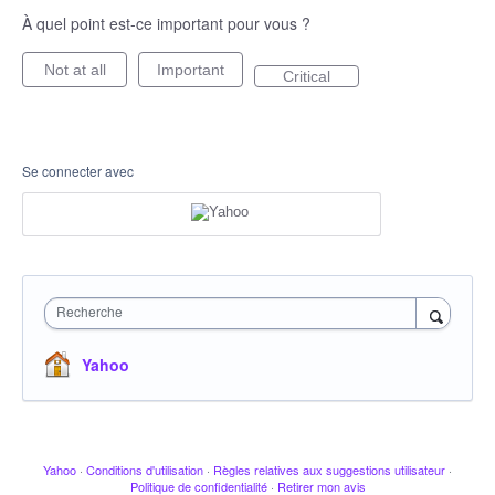
À quel point est-ce important pour vous ?
Not at all
Important
Critical
Se connecter avec
Recherche
Yahoo
Yahoo
·
Conditions d'utilisation
·
Règles relatives aux suggestions utilisateur
·
Politique de confidentialité
·
Retirer mon avis