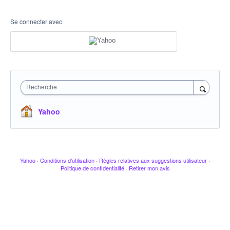
Se connecter avec
Recherche
Yahoo
Yahoo
·
Conditions d'utilisation
·
Règles relatives aux suggestions utilisateur
·
Politique de confidentialité
·
Retirer mon avis