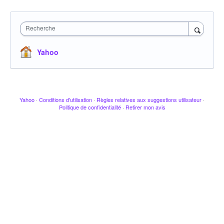
Recherche
Yahoo
Yahoo
·
Conditions d'utilisation
·
Règles relatives aux suggestions utilisateur
·
Politique de confidentialité
·
Retirer mon avis