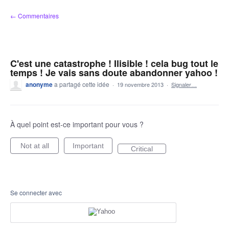
Aller
← Commentaires
au
contenu
C'est une catastrophe ! Ilisible ! cela bug tout le
temps ! Je vais sans doute abandonner yahoo !
anonyme
a partagé cette idée
·
19 novembre 2013
·
Signaler…
À quel point est-ce important pour vous ?
Not at all
Important
Critical
Se connecter avec