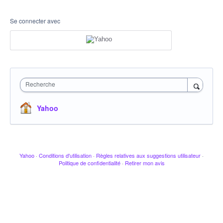
Se connecter avec
Recherche
Yahoo
Yahoo
·
Conditions d'utilisation
·
Règles relatives aux suggestions utilisateur
·
Politique de confidentialité
·
Retirer mon avis