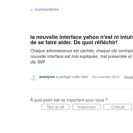
Aller
← Commentaires
au
contenu
la nouvelle interface yahoo n'est ni intu
de se faire aider. De quoi réfléchir!
Chaque arborescence est cachée, chaque clic contracte 
nouvelle interface est mal expliquée, mal présentée et 
clic SVP
anonyme
a partagé cette idée
·
20 novembre 2013
·
Signa
À quel point est-ce important pour vous ?
Not at all
Important
Critical