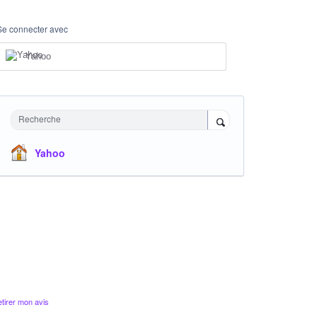
Se connecter avec
Yahoo
Recherche
Yahoo
tirer mon avis