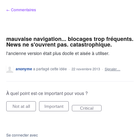
Aller
← Commentaires
au
contenu
mauvaise navigation... blocages trop fréquents.
News ne s'ouvrent pas. catastrophique.
l'ancienne version était plus docile et aisée à utiliser.
anonyme
a partagé cette idée
·
22 novembre 2013
·
Signaler…
À quel point est-ce important pour vous ?
Not at all
Important
Critical
Se connecter avec