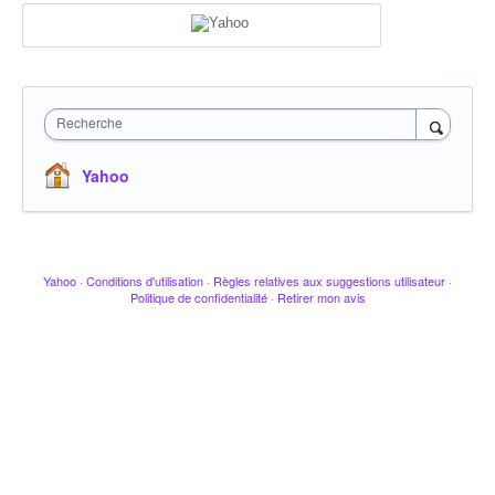
Recherche
Yahoo
Yahoo
·
Conditions d'utilisation
·
Règles relatives aux suggestions utilisateur
·
Politique de confidentialité
·
Retirer mon avis