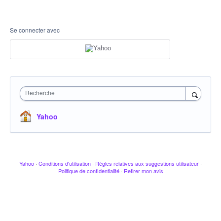
Se connecter avec
Recherche
Yahoo
Yahoo
·
Conditions d'utilisation
·
Règles relatives aux suggestions utilisateur
·
Politique de confidentialité
·
Retirer mon avis