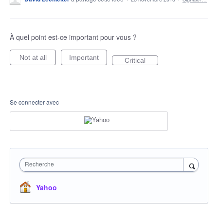
À quel point est-ce important pour vous ?
Not at all
Important
Critical
Se connecter avec
Recherche
Yahoo