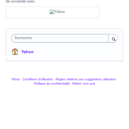
Se connecter avec
Recherche
Yahoo
Yahoo
·
Conditions d'utilisation
·
Règles relatives aux suggestions utilisateur
·
Politique de confidentialité
·
Retirer mon avis