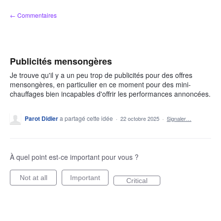
Aller
← Commentaires
au
contenu
Publicités mensongères
Je trouve qu'il y a un peu trop de publicités pour des offres
mensongères, en particulier en ce moment pour des mini-
chauffages bien incapables d'offrir les performances annoncées.
Parot Didier
a partagé cette idée
·
22 octobre 2025
·
Signaler…
À quel point est-ce important pour vous ?
Not at all
Important
Critical