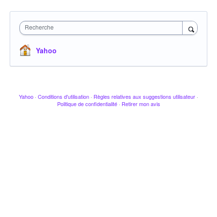
Recherche
Yahoo
Yahoo
·
Conditions d'utilisation
·
Règles relatives aux suggestions utilisateur
·
Politique de confidentialité
·
Retirer mon avis