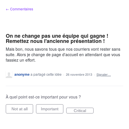
Aller
← Commentaires
au
contenu
On ne change pas une équipe qui gagne !
Remettez nous l'ancienne présentation !
Mais bon, nous savons tous que nos courriers vont rester sans
suite. Alors je change de page d'accueil en attendant que vous
fassiez un effort.
anonyme
a partagé cette idée
·
26 novembre 2013
·
Signaler…
À quel point est-ce important pour vous ?
Not at all
Important
Critical