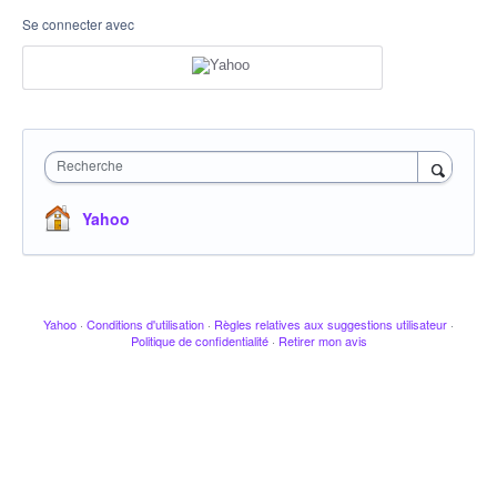
Se connecter avec
Recherche
Yahoo
Yahoo
·
Conditions d'utilisation
·
Règles relatives aux suggestions utilisateur
·
Politique de confidentialité
·
Retirer mon avis