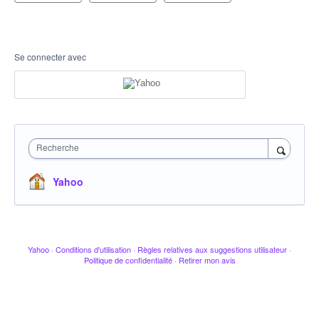
Se connecter avec
Recherche
Yahoo
Yahoo
·
Conditions d'utilisation
·
Règles relatives aux suggestions utilisateur
·
Politique de confidentialité
·
Retirer mon avis