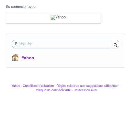
Se connecter avec
Recherche
Yahoo
Yahoo
·
Conditions d'utilisation
·
Règles relatives aux suggestions utilisateur
·
Politique de confidentialité
·
Retirer mon avis