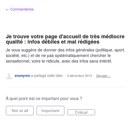
Aller
← Commentaires
au
contenu
Je trouve votre page d'accueil de très médiocre
qualité : infos débiles et mal rédigées
Je vous suggère de donner des infos générales (politique, sport,
société, etc.) et de ne pas systématiquement chercher le
sensationnel, voire le ridicule, avec des infos sans intérêt.
anonyme
a partagé cette idée
·
3 décembre 2013
·
Signaler…
À quel point est-ce important pour vous ?
Not at all
Important
Critical