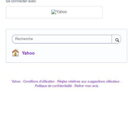
Se connecter avec
Recherche
Yahoo
Yahoo
·
Conditions d'utilisation
·
Règles relatives aux suggestions utilisateur
·
Politique de confidentialité
·
Retirer mon avis