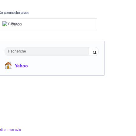
Se connecter avec
Yahoo
Recherche
Yahoo
tirer mon avis