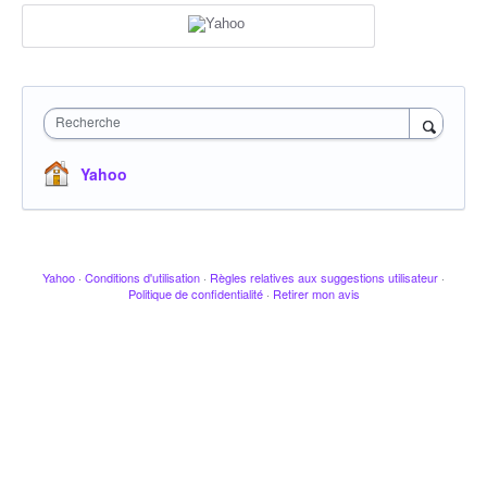
Recherche
Yahoo
Yahoo
·
Conditions d'utilisation
·
Règles relatives aux suggestions utilisateur
·
Politique de confidentialité
·
Retirer mon avis