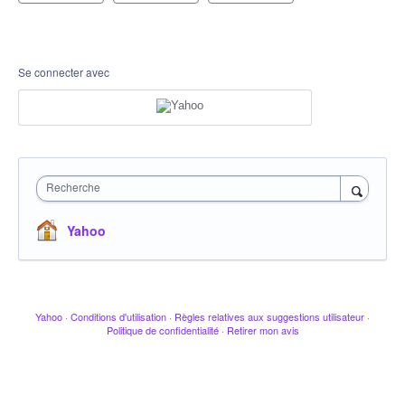
Se connecter avec
Recherche
Yahoo
Yahoo
·
Conditions d'utilisation
·
Règles relatives aux suggestions utilisateur
·
Politique de confidentialité
·
Retirer mon avis