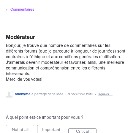
Aller
← Commentaires
au
contenu
Modérateur
Bonjour, je trouve que nombre de commentaires sur les
différents forums (que je parcoure à longueur de journées) sont
contraires à l'éthique et aux conditions générales d'utilisation.
J'aimerais devenir modérateur et favoriser, ainsi, une meilleure
communication et compréhension entre les différents
intervenants.
Merci de vos votes!
anonyme
a partagé cette idée
·
9 décembre 2013
·
Signaler…
À quel point est-ce important pour vous ?
Not at all
Important
Critical