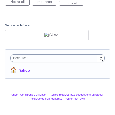
Not at all
Important
Critical
Se connecter avec
Recherche
Yahoo
Yahoo
·
Conditions d'utilisation
·
Règles relatives aux suggestions utilisateur
·
Politique de confidentialité
·
Retirer mon avis