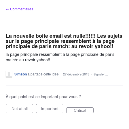
Aller
← Commentaires
au
contenu
La nouvelle boite email est nulle!!!!!! Les sujets
sur la page principale ressemblent à la page
principale de paris match: au revoir yahoo!!
la page principale ressemblent à la page principale de paris
match: au revoir yahoo!!
Simson
a partagé cette idée
·
27 décembre 2013
·
Signaler…
À quel point est-ce important pour vous ?
Not at all
Important
Critical