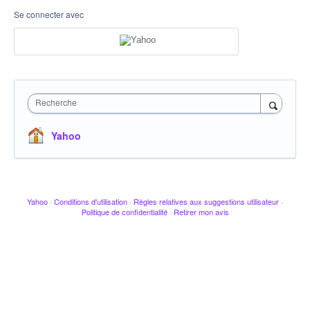
Se connecter avec
Recherche
Yahoo
Yahoo
·
Conditions d'utilisation
·
Règles relatives aux suggestions utilisateur
·
Politique de confidentialité
·
Retirer mon avis