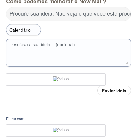
Como podemos melhorar o New Mail?
Procure sua ideia. Não veja o que você está procu
Descreva a sua ideia… (opcional)
Enviar ideia
Entrar com