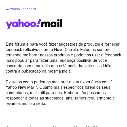
Ir
← Yahoo Feedback
para
o
conteúdo
Este fórum é para você fazer sugestões de produtos e fornecer
feedback reflexivo sobre o Novo Correio. Estamos sempre
tentando melhorar nossos produtos e podemos usar o feedback
mais popular para fazer uma mudança positiva! Se você
concorda com uma idéia que está postada, vote essa idéia
contra a publicação da mesma ideia.
Diga-nos como podemos melhorar a sua experiência com *
Yahoo New Mail *. Quanto mais específicos forem os seus
comentários, mais útil para nós. Embora não possamos
responder a todas as sugestões, analisamos regularmente e
levamos muito a sério.