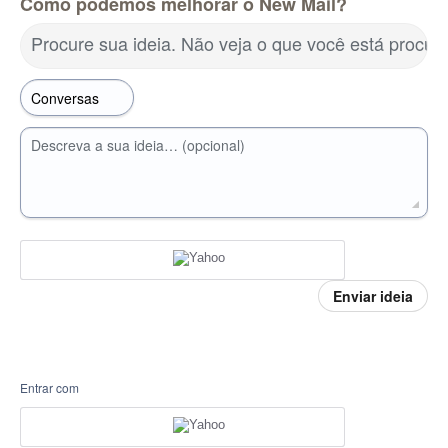
Como podemos melhorar o New Mail?
Procure sua ideia. Não veja o que você está procu
Descreva a sua ideia… (opcional)
Enviar ideia
Entrar com