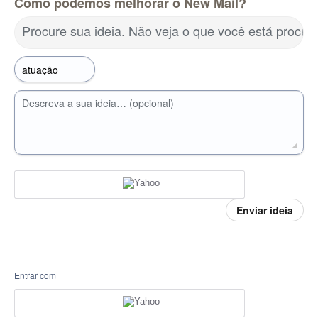
Como podemos melhorar o New Mail?
Procure sua ideia. Não veja o que você está procu
Descreva a sua ideia… (opcional)
Enviar ideia
Entrar com