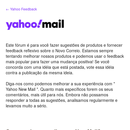
Ir
← Yahoo Feedback
para
o
conteúdo
Este fórum é para você fazer sugestões de produtos e fornecer
feedback reflexivo sobre o Novo Correio. Estamos sempre
tentando melhorar nossos produtos e podemos usar o feedback
mais popular para fazer uma mudança positiva! Se você
concorda com uma idéia que está postada, vote essa idéia
contra a publicação da mesma ideia.
Diga-nos como podemos melhorar a sua experiência com *
Yahoo New Mail *. Quanto mais específicos forem os seus
comentários, mais útil para nós. Embora não possamos
responder a todas as sugestões, analisamos regularmente e
levamos muito a sério.