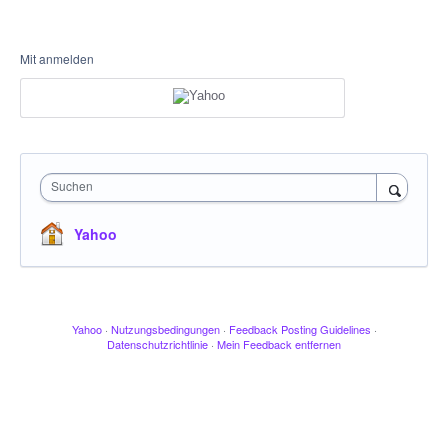
Mit anmelden
Suchen
Yahoo
Yahoo
·
Nutzungsbedingungen
·
Feedback Posting Guidelines
·
Datenschutzrichtlinie
·
Mein Feedback entfernen