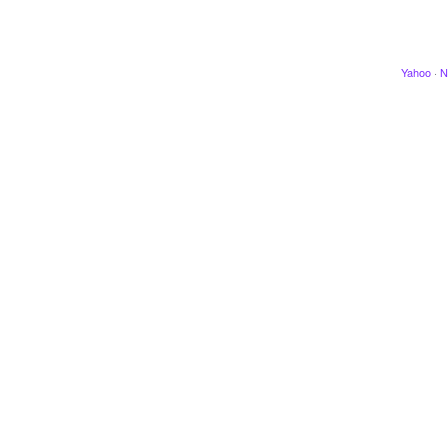
Yahoo
·
N