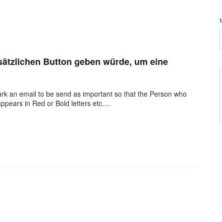
usätzlichen Button geben würde, um eine
ark an email to be send as important so that the Person who
ppears in Red or Bold letters etc....