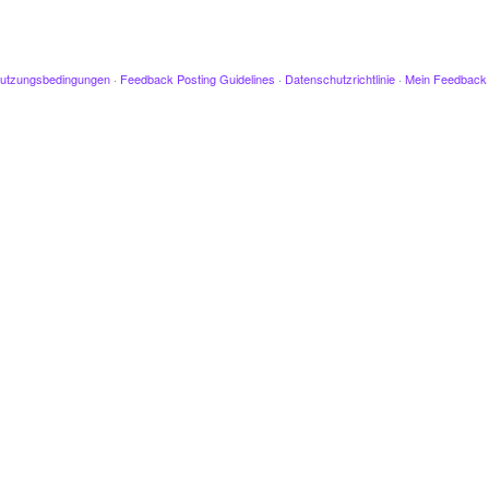
utzungsbedingungen
·
Feedback Posting Guidelines
·
Datenschutzrichtlinie
·
Mein Feedback 