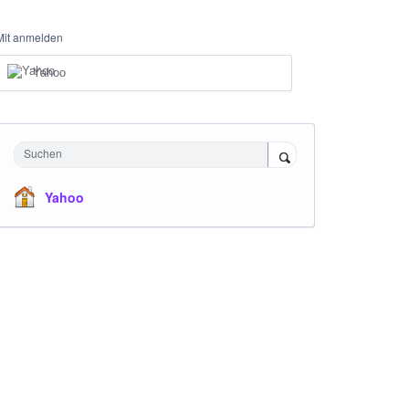
Mit anmelden
Yahoo
Suchen
Yahoo