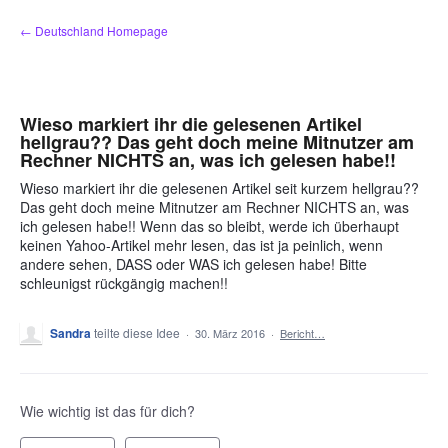
Zum
← Deutschland Homepage
Inhalt
springen
Wieso markiert ihr die gelesenen Artikel
hellgrau?? Das geht doch meine Mitnutzer am
Rechner NICHTS an, was ich gelesen habe!!
Wieso markiert ihr die gelesenen Artikel seit kurzem hellgrau??
Das geht doch meine Mitnutzer am Rechner NICHTS an, was
ich gelesen habe!! Wenn das so bleibt, werde ich überhaupt
keinen Yahoo-Artikel mehr lesen, das ist ja peinlich, wenn
andere sehen, DASS oder WAS ich gelesen habe! Bitte
schleunigst rückgängig machen!!
Sandra
teilte diese Idee
·
30. März 2016
·
Bericht…
Wie wichtig ist das für dich?