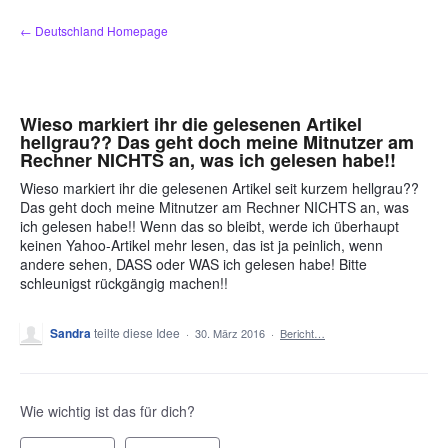
Zum
← Deutschland Homepage
Inhalt
springen
Wieso markiert ihr die gelesenen Artikel
hellgrau?? Das geht doch meine Mitnutzer am
Rechner NICHTS an, was ich gelesen habe!!
Wieso markiert ihr die gelesenen Artikel seit kurzem hellgrau??
Das geht doch meine Mitnutzer am Rechner NICHTS an, was
ich gelesen habe!! Wenn das so bleibt, werde ich überhaupt
keinen Yahoo-Artikel mehr lesen, das ist ja peinlich, wenn
andere sehen, DASS oder WAS ich gelesen habe! Bitte
schleunigst rückgängig machen!!
Sandra
teilte diese Idee
·
30. März 2016
·
Bericht…
Wie wichtig ist das für dich?