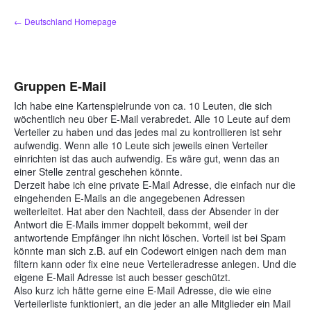
Zum
← Deutschland Homepage
Inhalt
springen
Gruppen E-Mail
Ich habe eine Kartenspielrunde von ca. 10 Leuten, die sich
wöchentlich neu über E-Mail verabredet. Alle 10 Leute auf dem
Verteiler zu haben und das jedes mal zu kontrollieren ist sehr
aufwendig. Wenn alle 10 Leute sich jeweils einen Verteiler
einrichten ist das auch aufwendig. Es wäre gut, wenn das an
einer Stelle zentral geschehen könnte.
Derzeit habe ich eine private E-Mail Adresse, die einfach nur die
eingehenden E-Mails an die angegebenen Adressen
weiterleitet. Hat aber den Nachteil, dass der Absender in der
Antwort die E-Mails immer doppelt bekommt, weil der
antwortende Empfänger ihn nicht löschen. Vorteil ist bei Spam
könnte man sich z.B. auf ein Codewort einigen nach dem man
filtern kann oder fix eine neue Verteileradresse anlegen. Und die
eigene E-Mail Adresse ist auch besser geschützt.
Also kurz ich hätte gerne eine E-Mail Adresse, die wie eine
Verteilerliste funktioniert, an die jeder an alle Mitglieder ein Mail